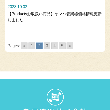
2023.10.02
【Productsお取扱い商品】ヤマハ管楽器価格情報更新
しました
Pages:
«
1
2
3
4
5
»