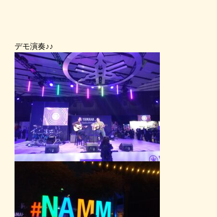
デモ演奏♪♪