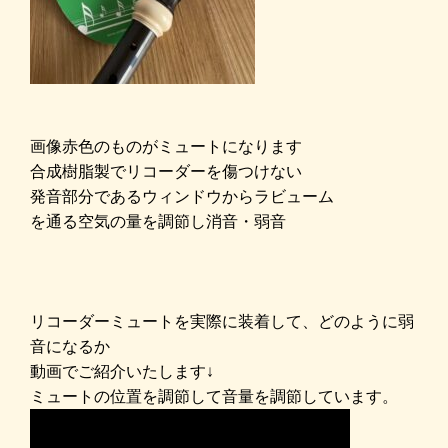
画像赤色のものがミュートになります
合成樹脂製でリコーダーを傷つけない
発音部分であるウィンドウからラビューム
を
通る空気の量を調節し消音・弱音
リコーダーミュートを実際に装着して、どのように弱
音になるか
動画でご紹介いたします↓
ミュートの位置を調節して音量を調節しています。