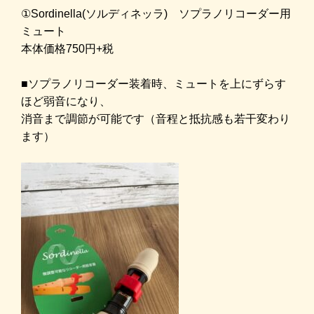
①
Sordinella(ソルディネッラ) ソプラノリコーダー用
ミュート
本体価格750円+税
■
ソプラノリコーダー装着時、ミュートを上にずらす
ほど弱音になり、
消音まで調節が可能です（音程と抵抗感も若干変わり
ます）