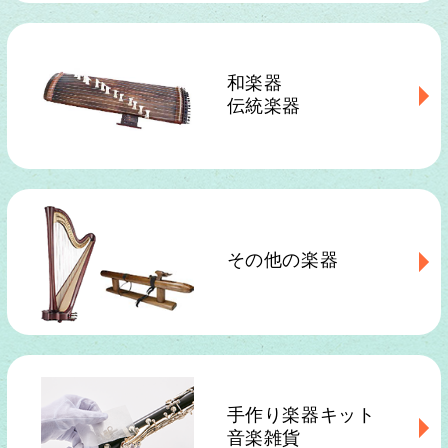
和楽器
伝統楽器
その他の楽器
手作り楽器キット
音楽雑貨