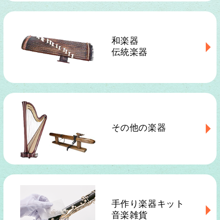
和楽器
伝統楽器
その他の楽器
手作り楽器キット
音楽雑貨