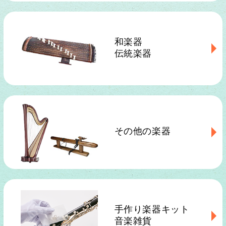
和楽器
伝統楽器
その他の楽器
手作り楽器キット
音楽雑貨