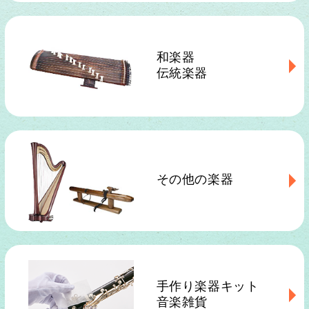
和楽器
伝統楽器
その他の楽器
手作り楽器キット
音楽雑貨