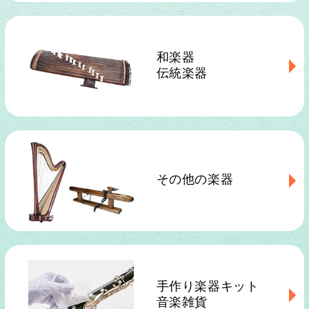
和楽器
伝統楽器
その他の楽器
手作り楽器キット
音楽雑貨