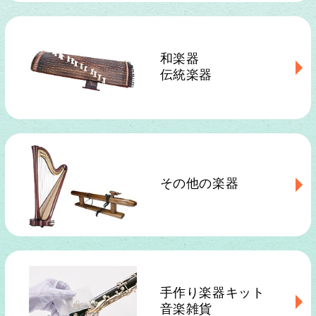
和楽器
伝統楽器
その他の楽器
手作り楽器キット
音楽雑貨