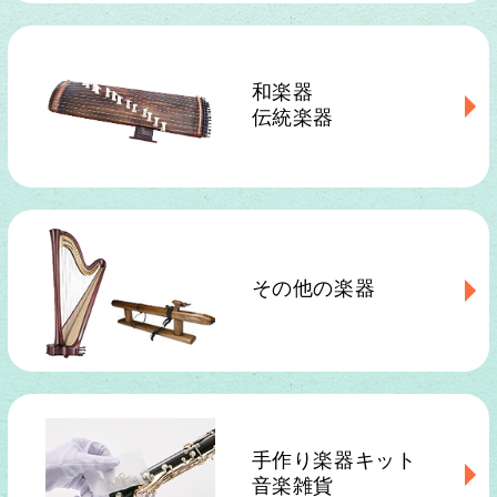
和楽器
伝統楽器
その他の楽器
手作り楽器キット
音楽雑貨