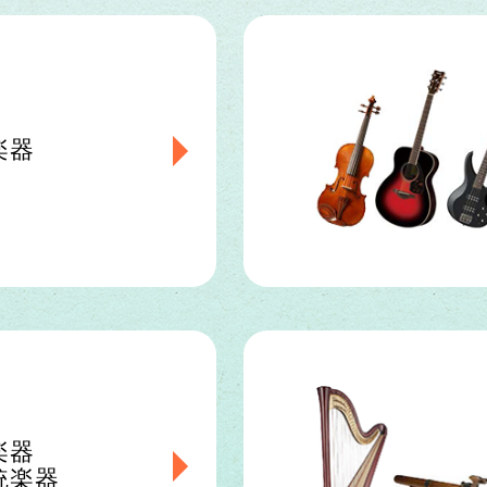
楽器
楽器
統楽器