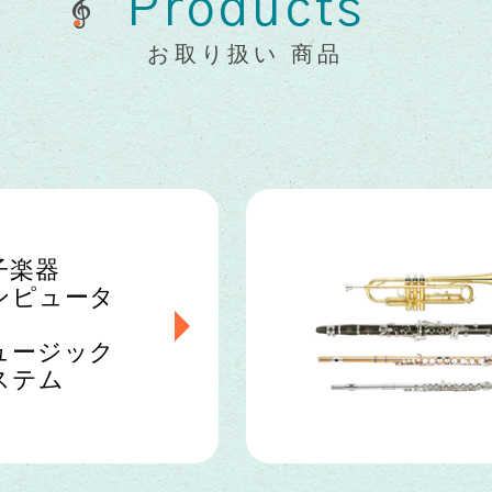
Products
お取り扱い 商品
子楽器
ンピュータ
ュージック
ステム