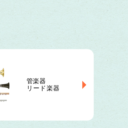
管楽器
リード楽器