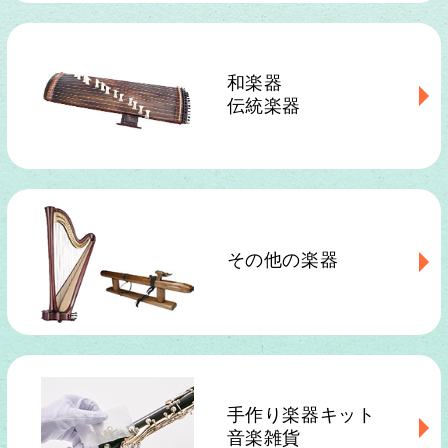
和楽器
伝統楽器
その他の楽器
手作り楽器キット
音楽雑貨