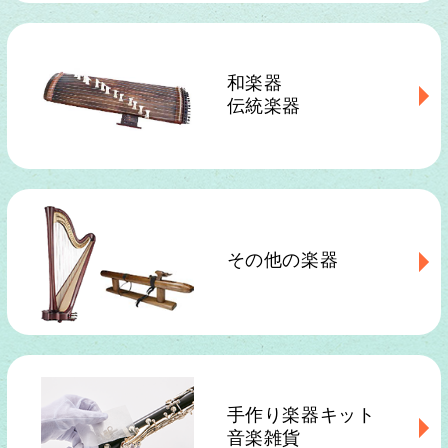
和楽器
伝統楽器
その他の楽器
手作り楽器キット
音楽雑貨