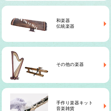
和楽器
伝統楽器
その他の楽器
手作り楽器キット
音楽雑貨