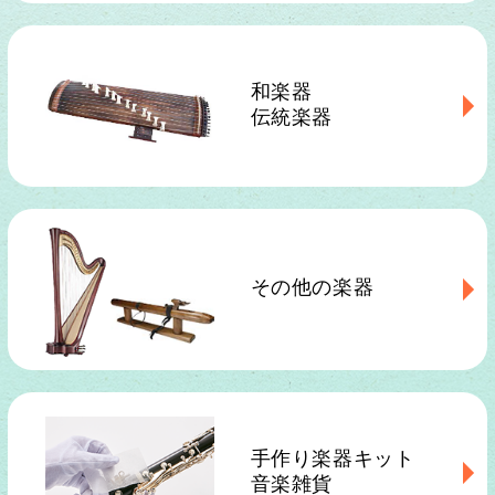
和楽器
伝統楽器
その他の楽器
手作り楽器キット
音楽雑貨