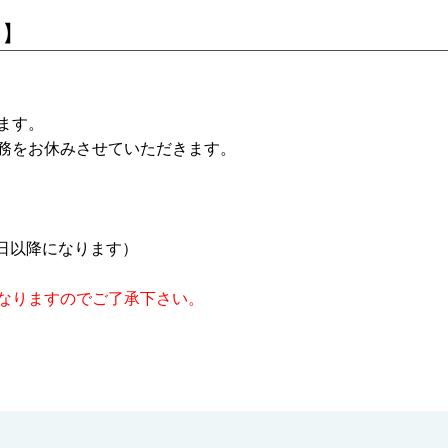
月】
ます。
務をお休みさせていただきます。
1日以降になります）
なりますので
ご了承下さい。