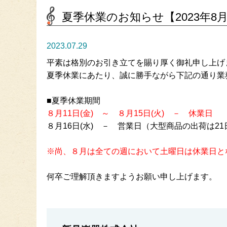
夏季休業のお知らせ【2023年8
2023.07.29
平素は格別のお引き立てを賜り厚く御礼申し上げ
夏季休業にあたり、誠に勝手ながら下記の通り業
■夏季休業期間
８月11日(金) ～ ８月15日(火) － 休業日
８月16日(水) － 営業日（大型商品の出荷は2
※尚、８月は全ての週において土曜日は休業日と
何卒ご理解頂きますようお願い申し上げます
。