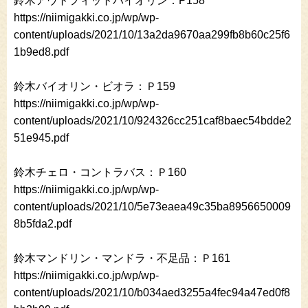
鈴木アウトフィットバイオリン：P158
https://niimigakki.co.jp/wp/wp-
content/uploads/2021/10/13a2da9670aa299fb8b60c25f6
1b9ed8.pdf
鈴木バイオリン・ビオラ：Ｐ159
https://niimigakki.co.jp/wp/wp-
content/uploads/2021/10/924326cc251caf8baec54bdde2
51e945.pdf
鈴木チェロ・コントラバス：Ｐ160
https://niimigakki.co.jp/wp/wp-
content/uploads/2021/10/5e73eaea49c35ba8956650009
8b5fda2.pdf
鈴木マンドリン・マンドラ・不足品：Ｐ161
https://niimigakki.co.jp/wp/wp-
content/uploads/2021/10/b034aed3255a4fec94a47ed0f8