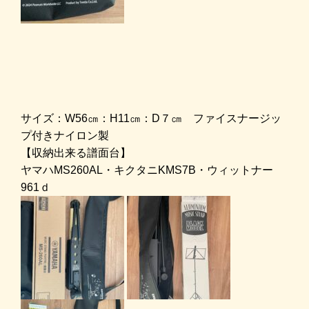
サイズ：W56㎝：H11㎝：D７㎝ ファイスナージッ
プ付きナイロン製
【収納出来る譜面台】
ヤマハMS260AL・キクタニKMS7B・ウィットナー
961ｄ