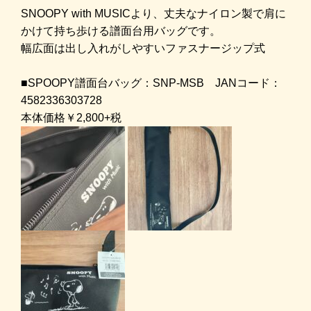
SNOOPY with MUSICより、丈夫なナイロン製で肩に
かけて持ち歩ける譜面台用バッグです。
幅広面は出し入れがしやすいファスナージップ式
■SPOOPY譜面台バッグ：SNP-MSB JANコード：
4582336303728
本体価格￥2,800+税