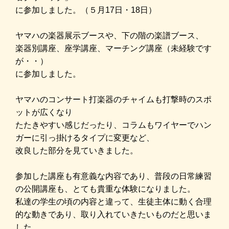
に参加しました。（５月17日・18日）
ヤマハの楽器展示ブースや、下の階の楽譜ブース、
楽器別講座、座学講座、マーチング講座（未経験です
が・・）
に参加しました。
ヤマハのコンサート打楽器のチャイムも
打撃時のスポ
ットが広くなり
たたきやすい感じだったり、コラムもワイヤーでハン
ガーに引っ掛けるタイプに変更など、
改良した部分を見ていきました。
参加した講座も有意義な内容であり、普段の日常練習
の公開講座も、とても貴重な体験になりました。
私達の学生の頃の内容と違って、生徒主体に動く合理
的な動きであり、取り入れていきたいものだと思いま
した。