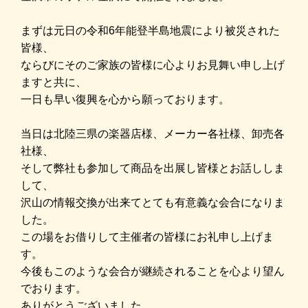
まずは元日の令和6年能登半島地震により被災された
皆様、
ならびにそのご家族の皆様に
心よりお見舞い申し上げ
ますと共に、
一日も早い復興を心から願っております。
当日は北陸三県の楽器店様、メーカー各社様、卸売各
社様、
そして弊社も参加して
商品を出展し皆様とお話ししま
して、
沢山の情報交換が出来てとても有意義な会合になりま
した。
この場をお借りして主催者の皆様にお礼申し上げま
す。
今後もこのような会合が継続されることを心より望ん
でおります。
ありがとうございました。